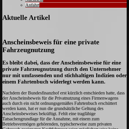
Anfahrt
Aktuelle Artikel
Anscheinsbeweis für eine private
Fahrzeugnutzung
Es bleibt dabei, dass der Anscheinsbeweise für eine
private Fahrzeugnutzung durch den Unternehmer
nur mit umfassenden und stichhaltigen Indizien oder
einem Fahrtenbuch widerlegt werden kann.
Nachdem der Bundesfinanzhof erst kürzlich entschieden hatte, dass
der Anscheinsbeweis für die Privatnutzung eines Firmenwagens
auch durch ein nicht ordnungsgemäßes Fahrtenbuch erschüttert
werden kann, hat er nun die grundsätzliche Geltung des
Anscheinsbeweises bekräftigt. Fehlt eine tragfähige
Tatsachengrundlage für die Annahme, mit einem zum
Betriebsvermögen gehörenden, typischerweise zum privaten