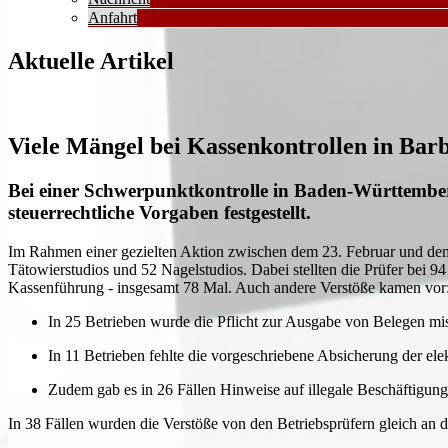
Anfahrt
Aktuelle Artikel
Viele Mängel bei Kassenkontrollen in Barb
Bei einer Schwerpunktkontrolle in Baden-Württemberg
steuerrechtliche Vorgaben festgestellt.
Im Rahmen einer gezielten Aktion zwischen dem 23. Februar und dem 
Tätowierstudios und 52 Nagelstudios. Dabei stellten die Prüfer bei 9
Kassenführung - insgesamt 78 Mal. Auch andere Verstöße kamen vor
In 25 Betrieben wurde die Pflicht zur Ausgabe von Belegen mis
In 11 Betrieben fehlte die vorgeschriebene Absicherung der el
Zudem gab es in 26 Fällen Hinweise auf illegale Beschäftigung
In 38 Fällen wurden die Verstöße von den Betriebsprüfern gleich an d