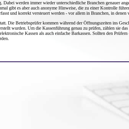
ig. Dabei werden immer wieder unterschiedliche Branchen genauer ang
hmal gibt es aber auch anonyme Hinweise, die zu einer Kontrolle führe
fasst und korrekt versteuert werden - vor allem in Branchen, in denen v
t. Die Betriebsprüfer kommen während der Öffnungszeiten ins Geschäf
erstellt wurden. Um die Kassenführung genau zu prüfen, zählen sie das
ektronische Kassen als auch einfache Barkassen. Sollten den Prüfern 
rden.