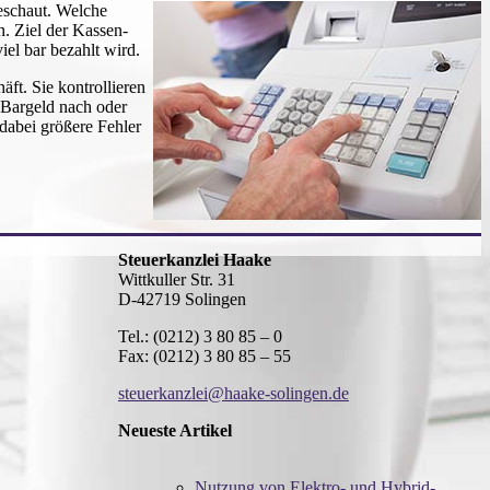
eschaut. Welche
n. Ziel der Kassen-
iel bar bezahlt wird.
t. Sie kontrollieren
 Bargeld nach oder
dabei größere Fehler
Steuerkanzlei Haake
Wittkuller Str. 31
D-42719 Solingen
Tel.: (0212) 3 80 85 – 0
Fax: (0212) 3 80 85 – 55
steuerkanzlei@haake-solingen.de
Neueste Artikel
Nutzung von Elektro- und Hybrid-