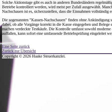
Solche Aktionstage gibt es auch in anderen Bundesländern regelmäß
Betriebe kontrolliert werden, wird meist per Zufall ausgewählt. Manc
Nachschauen ist es, sicherzustellen, dass die Einnahmen vollständig er
Die sogenannten "Kassen-Nachschauen" finden ohne Ankündigung stat
dabei, ob alle Vorgänge korrekt in die Kasse eingegeben und Belege 
machen verdeckte Testkäufe. Die Kontrolle umfasst sowohl moderne el
auffallen, kann sofort eine umfassende Betriebsprüfung eingeleitet we
Eine Seite zurück
Zurück zur Übersicht
Copyright © 2026 Haake Steuerkanzlei.