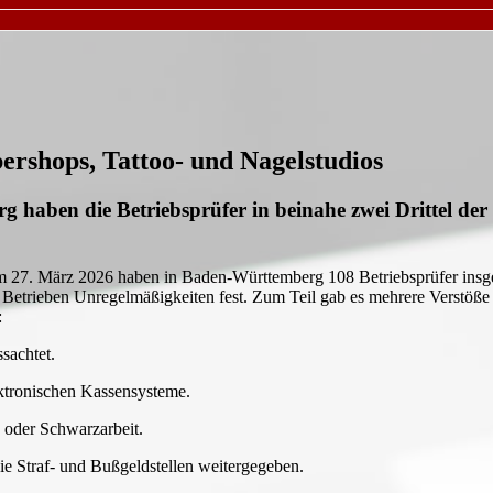
ershops, Tattoo- und Nagelstudios
 haben die Betriebsprüfer in beinahe zwei Drittel der
27. März 2026 haben in Baden-Württemberg 108 Betriebsprüfer insgesa
4 Betrieben Unregelmäßigkeiten fest. Zum Teil gab es mehrere Verstöße g
:
sachtet.
ektronischen Kassensysteme.
 oder Schwarzarbeit.
ie Straf- und Bußgeldstellen weitergegeben.