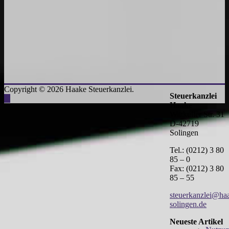
Copyright © 2026 Haake Steuerkanzlei.
Steuerkanzlei
Haake
Wittkuller Str. 31
D-42719
Solingen
Tel.: (0212) 3 80
85 – 0
Fax: (0212) 3 80
85 – 55
steuerkanzlei@ha
solingen.de
Neueste Artikel